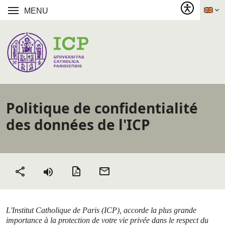
MENU
Politique de confidentialité
des données de l'ICP
Version PDF
Envoyer
Partager
par mail
L'Institut Catholique de Paris (ICP), accorde la plus grande
importance à la protection de votre vie privée dans le respect du